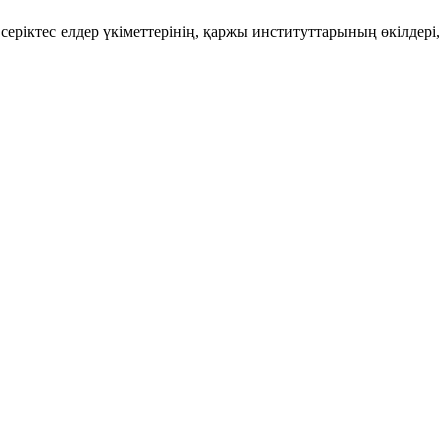
іктес елдер үкіметтерінің, қаржы институттарының өкілдері,