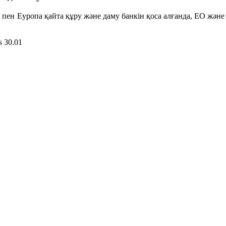
уропа қайта құру және даму банкін қоса алғанда, ЕО және сер