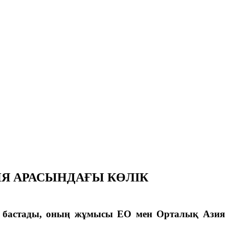
Я АРАСЫНДАҒЫ КӨЛІК
бастады, оның жұмысы ЕО мен Орталық Азия