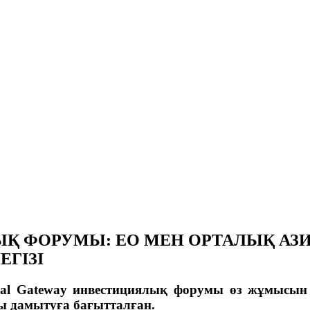
Қ ФОРУМЫ: ЕО МЕН ОРТАЛЫҚ АЗИ
ГІЗІ
 Gateway инвестициялық форумы өз жұмысын 
 дамытуға бағытталған.