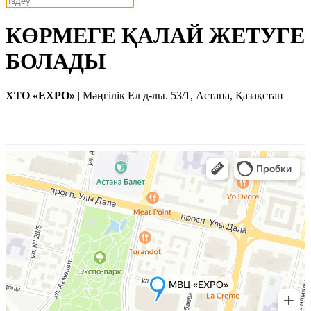
КӨРМЕГЕ ҚАЛАЙ ЖЕТУГЕ
БОЛАДЫ
ХТО «EXPO»
| Мәңгілік Ел д-лы. 53/1, Астана, Қазақстан