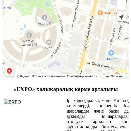
«EXPO» халықаралық көрме орталығы
Ірі халықаралық және Ұлттық
көрмелерді, конгрестік іс-
шараларды және басқа да
ауқымды іс-шараларды
өткізуге арналған көп
функционалды бизнес-арена.