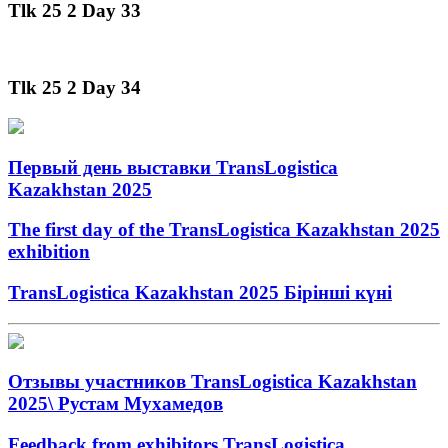
Tlk 25 2 Day 33
Tlk 25 2 Day 34
Первый день выставки TransLogistica
Kazakhstan 2025
The first day of the TransLogistica Kazakhstan 2025
exhibition
TransLogistica Kazakhstan 2025 Бірінші күні
Отзывы участников TransLogistica Kazakhstan
2025\ Рустам Мухамедов
Feedback from exhibitors TransLogistica