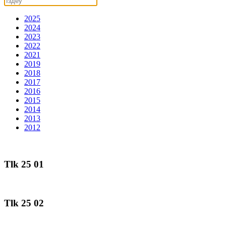
2025
2024
2023
2022
2021
2019
2018
2017
2016
2015
2014
2013
2012
Tlk 25 01
Tlk 25 02