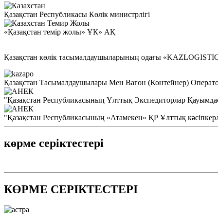
Қазақстан Республикасы Көлік министрлігі
«Қазақстан темір жолы» ҰК» АҚ
Қазақстан көлік тасымалдаушыларының одағы «KAZLOGISTI
Қазақстан Тасымалдаушылары Мен Вагон (Контейнер) Опера
"Қазақстан Республикасының Ұлттық Экспедиторлар Қауымда
"Қазақстан Республикасының «Атамекен» ҚР Ұлттық кәсіпкер
көрме серіктестері
КӨРМЕ СЕРІКТЕСТЕРІ