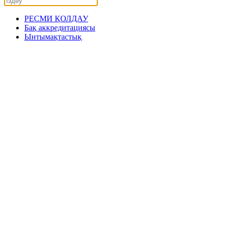
РЕСМИ ҚОЛДАУ
Бақ аккредитациясы
Ынтымақтастық