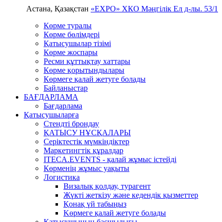
Астана, Қазақстан
«EXPO» ХКО
Мәңгілік Ел д-лы. 53/1
Көрме туралы
Көрме бөлімдері
Қатысушылар тізімі
Көрме жоспары
Ресми құттықтау хаттары
Көрме қорытындылары
Көрмеге қалай жетуге болады
Байланыстар
БАҒДАРЛАМА
Бағдарлама
Қатысушыларға
Стендті брондау
ҚАТЫСУ НҰСҚАЛАРЫ
Серіктестік мүмкіндіктер
Маркетингтік құралдар
ITECA.EVENTS - қалай жұмыс істейді
Көрменің жұмыс уақыты
Логистика
Визалық қолдау, турагент
Жүкті жеткізу және кедендік қызметтер
Қонақ үй табыңыз
Kөрмеге қалай жетуге болады
Қатысушының басшылығы