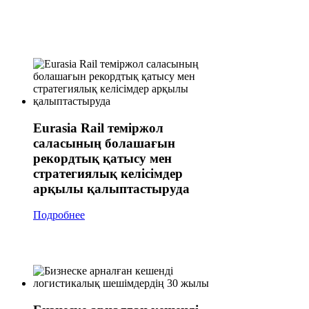
Eurasia Rail теміржол
саласының болашағын
рекордтық қатысу мен
стратегиялық келісімдер
арқылы қалыптастыруда
Подробнее