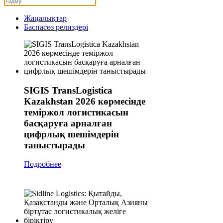
Жаңалықтар
Баспасөз релиздері
SIGIS TransLogistica
Kazakhstan 2026 көрмесінде
теміржол логистикасын
басқаруға арналған
цифрлық шешімдерін
таныстырады
Подробнее