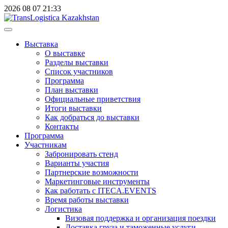
2026
08
07
21:33
Выставка
О выставке
Разделы выставки
Список участников
Программа
План выставки
Официальные приветствия
Итоги выставки
Как добраться до выставки
Контакты
Программа
Участникам
Забронировать стенд
Варианты участия
Партнерские возможности
Маркетинговые инструменты
Как работать с ITECA.EVENTS
Время работы выставки
Логистика
Визовая поддержка и организация поездки
Доставка груза и таможенные услуги