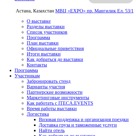
Астана, Казахстан
МВЦ «EXPO»
пр. Мангилик Ел. 53/1
О выставке
Разделы выставки
Список участников
Программа
План выставки
Официальные приветствия
Итоги выставки
Как добраться до выставки
Контакты
Программа
Участникам
Забронировать стенд
Варианты участия
Партнерские возможности
Маркетинговые инструменты
Как работать с ITECA.EVENTS
Время работы выставки
Логистика
Визовая поддержка и организация поездки
Доставка груза и таможенные услуги
Найти отель
Как добраться до выставки