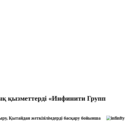
алық қызметтерді «Инфинити Групп
ыру, Қытайдан жеткізілімдерді басқару бойынша