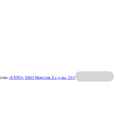
қстан
«EXPO» ХКО
Мәңгілік Ел д-лы. 53/1