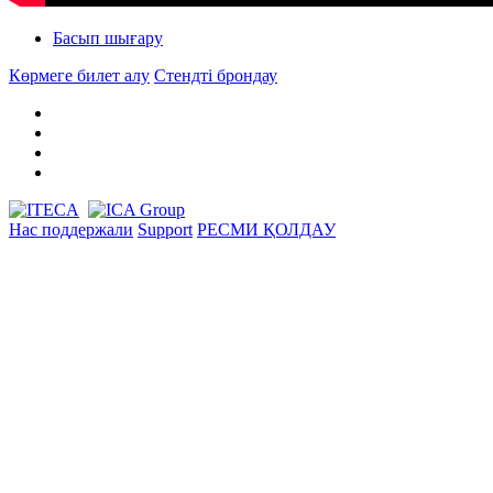
Басып шығару
Көрмеге билет алу
Стендті брондау
Нас поддержали
Support
РЕСМИ ҚОЛДАУ