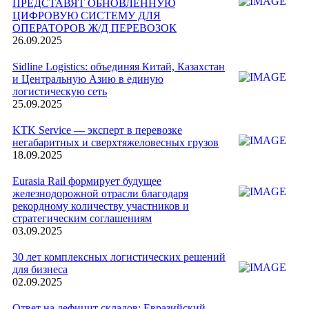
ПРЕДСТАВЯТ ОБНОВЛЕННУЮ
ЦИФРОВУЮ СИСТЕМУ ДЛЯ
ОПЕРАТОРОВ Ж/Д ПЕРЕВОЗОК
26.09.2025
Sidline Logistics: объединяя Китай, Казахстан
и Центральную Азию в единую
логистическую сеть
25.09.2025
KTK Service — эксперт в перевозке
негабаритных и сверхтяжеловесных грузов
18.09.2025
Eurasia Rail формирует будущее
железнодорожной отрасли благодаря
рекордному количеству участников и
стратегическим соглашениям
03.09.2025
30 лет комплексных логистических решений
для бизнеса
02.09.2025
Ответ на дефицит складов: Евразийский