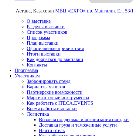
Астана, Казахстан
МВЦ «EXPO»
пр. Мангилик Ел. 53/1
О выставке
Разделы выставки
Список участников
Программа
План выставки
Официальные приветствия
Итоги выставки
Как добраться до выставки
Контакты
Программа
Участникам
Забронировать стенд
Варианты участия
Партнерские возможности
Маркетинговые инструменты
Как работать с ITECA.EVENTS
Время работы выставки
Логистика
Визовая поддержка и организация поездки
Доставка груза и таможенные услуги
Найти отель
Как добраться до выставки