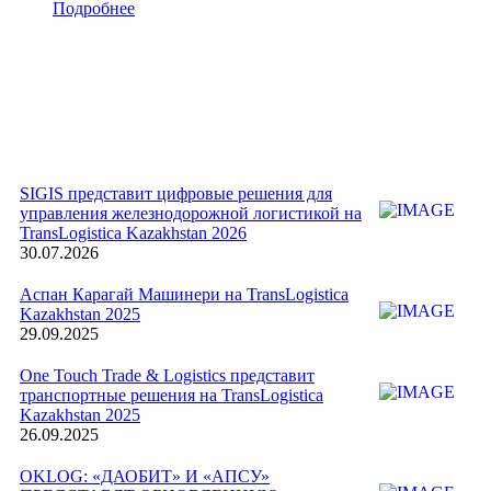
Подробнее
SIGIS представит цифровые решения для
управления железнодорожной логистикой на
TransLogistica Kazakhstan 2026
30.07.2026
Аспан Карагай Машинери на TransLogistica
Kazakhstan 2025
29.09.2025
One Touch Trade & Logistics представит
транспортные решения на TransLogistica
Kazakhstan 2025
26.09.2025
OKLOG: «ДАОБИТ» И «АПСУ»