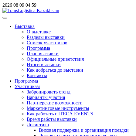
2026
08
09
04:59
Выставка
О выставке
Разделы выставки
Список участников
Программа
План выставки
Официальные приветствия
Итоги выставки
Как добраться до выставки
Контакты
Программа
Участникам
Забронировать стенд
Варианты участия
Партнерские возможности
Маркетинговые инструменты
Как работать с ITECA.EVENTS
Время работы выставки
Логистика
Визовая поддержка и организация поездки
Доставка груза и таможенные услуги