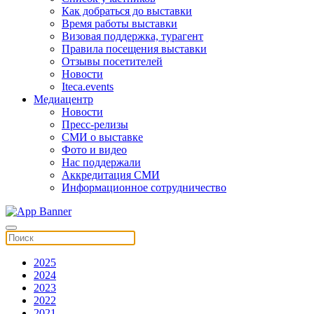
Как добраться до выставки
Время работы выставки
Визовая поддержка, турагент
Правила посещения выставки
Отзывы посетителей
Новости
Iteca.events
Медиацентр
Новости
Пресс-релизы
СМИ о выставке
Фото и видео
Нас поддержали
Аккредитация СМИ
Информационное сотрудничество
2025
2024
2023
2022
2021