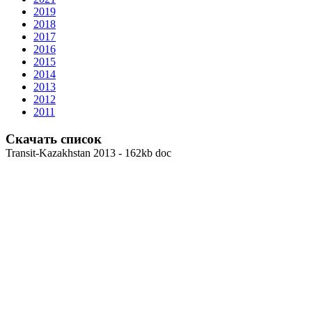
2019
2018
2017
2016
2015
2014
2013
2012
2011
Скачать список
Transit-Kazakhstan 2013 - 162kb doc