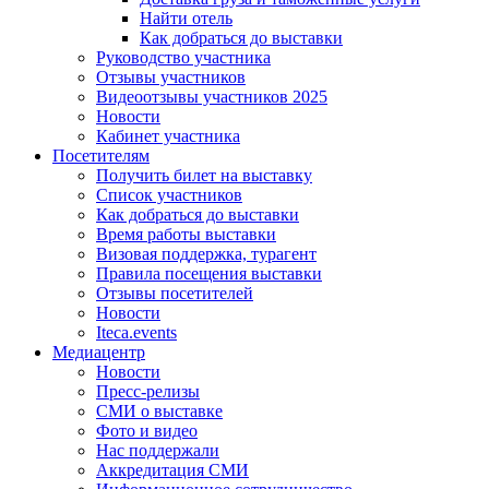
Найти отель
Как добраться до выставки
Руководство участника
Отзывы участников
Видеоотзывы участников 2025
Новости
Кабинет участника
Посетителям
Получить билет на выставку
Список участников
Как добраться до выставки
Время работы выставки
Визовая поддержка, турагент
Правила посещения выставки
Отзывы посетителей
Новости
Iteca.events
Медиацентр
Новости
Пресс-релизы
СМИ о выставке
Фото и видео
Нас поддержали
Аккредитация СМИ