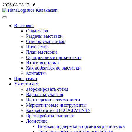
2026
08
08
13:16
Выставка
О выставке
Разделы выставки
Список участников
Программа
План выставки
Официальные приветствия
Итоги выставки
Как добраться до выставки
Контакты
Программа
Участникам
Забронировать стенд
Варианты участия
Партнерские возможности
Маркетинговые инструменты
Как работать с ITECA.EVENTS
Время работы выставки
Логистика
Визовая поддержка и организация поездки
Доставка груза и таможенные услуги