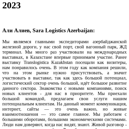
2023
Али Алиев, Sara Logistics Azerbaijan:
Мы являемся главными экспедиторами азербайджанской
железной дороги, у нас свой порт, свой вагонный парк, ЖД
терминал. Мы много раз участвовали на международных
выставках, в Казахстане впервые принимаем участие. Ранее
выставку Translogistica Kazakhstan посещали как визитеры,
нам понравилось очень. В этом году как компания решили,
что на этом рынке нужно присутствовать, а значит
участвовать в выставке, так как здесь большой потенциал,
логистический сектор очень большой, идёт большое развитие
данного сектора. Знакомства с новыми компаниями, поиск
новых клиентов - для нас в приоритете. Мы приехали
большой командой, предлагаем свои услуги нашим
потенциальным клиентам. На данный момент коммуникация,
интернет, сайты — это очень важно, но живые
взаимоотношения — это самое главное. Мы работаем с
большими оборотами, большими экономическими системами.
Люди нам доверяют, когда нас видят, знают. Живой разговор -