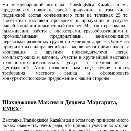
На международной выставке Translogistica Kazakhstan мы
представляем новинки своей продукции, в том числе
подвижной состав сочлененного типа на тележках 25 тс.
Посетители выставки проявляют к продукции и услугам
нашей компании повышенный интерес. Мы заинтересованы в
налаживании работы с операторами, грузообразующими и
промышленными предприятиями, занимающимися
перевозкой различных грузов по железной дороге. Одним из
приоритетных направлений для нас является промышленная
кооперация с другими производителями литья,
комплектующих и вагонов. Участие в крупнейшей выставке
транспортно-логистических услуг и технологий в
Центральной Азии позволит нам еще лучше понять
требования местного рынка и сформировать
конкурентоспособное предложение с нашей стороны.
Шахиджанов Максим и Дядяева Маргарита,
EMEX:
Выставка Translogistica Kazakhstan в этом году принесла много
новых знакомств, очень рады, что приняли участие во второй
раз в выставке такого масштаба. В первый раз в прошлом году