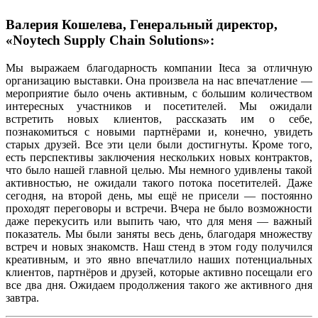
Валерия Кошелева, Генеральный директор,
«Noytech Supply Chain Solutions»:
Мы выражаем благодарность компании Iteca за отличную
организацию выставки. Она произвела на нас впечатление —
мероприятие было очень активным, с большим количеством
интересных участников и посетителей. Мы ожидали
встретить новых клиентов, рассказать им о себе,
познакомиться с новыми партнёрами и, конечно, увидеть
старых друзей. Все эти цели были достигнуты. Кроме того,
есть перспективы заключения нескольких новых контрактов,
что было нашей главной целью. Мы немного удивлены такой
активностью, не ожидали такого потока посетителей. Даже
сегодня, на второй день, мы ещё не присели — постоянно
проходят переговоры и встречи. Вчера не было возможности
даже перекусить или выпить чаю, что для меня — важный
показатель. Мы были заняты весь день, благодаря множеству
встреч и новых знакомств. Наш стенд в этом году получился
креативным, и это явно впечатлило наших потенциальных
клиентов, партнёров и друзей, которые активно посещали его
все два дня. Ожидаем продолжения такого же активного дня
завтра.