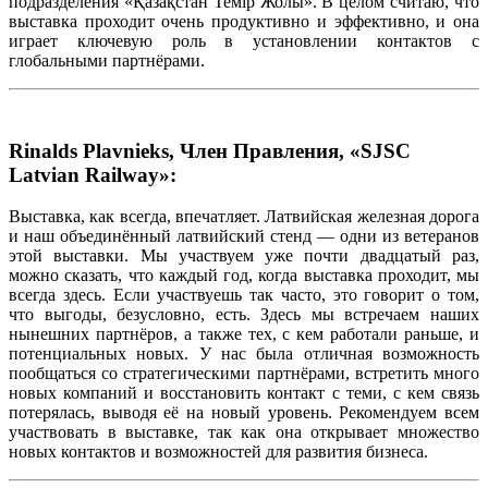
подразделения «Қазақстан Темiр Жолы». В целом считаю, что
выставка проходит очень продуктивно и эффективно, и она
играет ключевую роль в установлении контактов с
глобальными партнёрами.
Rinalds Plavnieks, Член Правления, «SJSC
Latvian Railway»:
Выставка, как всегда, впечатляет. Латвийская железная дорога
и наш объединённый латвийский стенд — одни из ветеранов
этой выставки. Мы участвуем уже почти двадцатый раз,
можно сказать, что каждый год, когда выставка проходит, мы
всегда здесь. Если участвуешь так часто, это говорит о том,
что выгоды, безусловно, есть. Здесь мы встречаем наших
нынешних партнёров, а также тех, с кем работали раньше, и
потенциальных новых. У нас была отличная возможность
пообщаться со стратегическими партнёрами, встретить много
новых компаний и восстановить контакт с теми, с кем связь
потерялась, выводя её на новый уровень. Рекомендуем всем
участвовать в выставке, так как она открывает множество
новых контактов и возможностей для развития бизнеса.