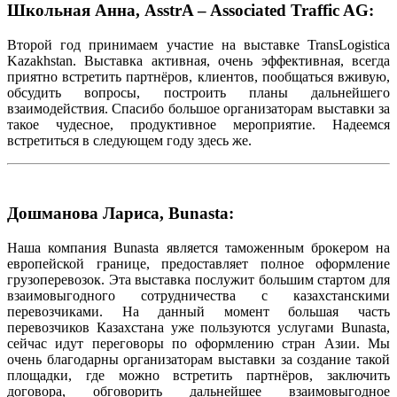
Школьная Анна, AsstrA – Associated Traffic AG:
Второй год принимаем участие на выставке TransLogistica
Kazakhstan. Выставка активная, очень эффективная, всегда
приятно встретить партнёров, клиентов, пообщаться вживую,
обсудить вопросы, построить планы дальнейшего
взаимодействия. Спасибо большое организаторам выставки за
такое чудесное, продуктивное мероприятие. Надеемся
встретиться в следующем году здесь же.
Дошманова Лариса, Bunasta:
Наша компания Bunasta является таможенным брокером на
европейской границе, предоставляет полное оформление
грузоперевозок. Эта выставка послужит большим стартом для
взаимовыгодного сотрудничества с казахстанскими
перевозчиками. На данный момент большая часть
перевозчиков Казахстана уже пользуются услугами Bunasta,
сейчас идут переговоры по оформлению стран Азии. Мы
очень благодарны организаторам выставки за создание такой
площадки, где можно встретить партнёров, заключить
договора, обговорить дальнейшее взаимовыгодное