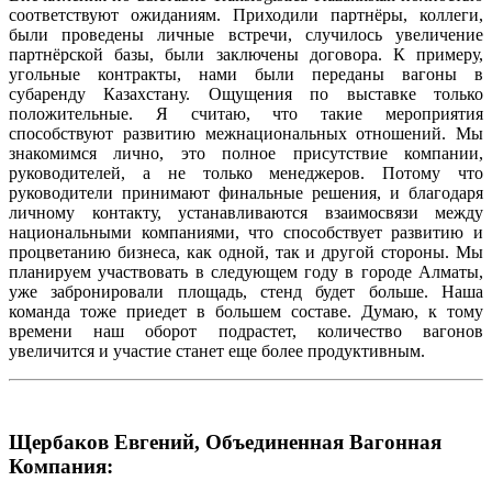
соответствуют ожиданиям. Приходили партнёры, коллеги,
были проведены личные встречи, случилось увеличение
партнёрской базы, были заключены договора. К примеру,
угольные контракты, нами были переданы вагоны в
субаренду Казахстану. Ощущения по выставке только
положительные. Я считаю, что такие мероприятия
способствуют развитию межнациональных отношений. Мы
знакомимся лично, это полное присутствие компании,
руководителей, а не только менеджеров. Потому что
руководители принимают финальные решения, и благодаря
личному контакту, устанавливаются взаимосвязи между
национальными компаниями, что способствует развитию и
процветанию бизнеса, как одной, так и другой стороны. Мы
планируем участвовать в следующем году в городе Алматы,
уже забронировали площадь, стенд будет больше. Наша
команда тоже приедет в большем составе. Думаю, к тому
времени наш оборот подрастет, количество вагонов
увеличится и участие станет еще более продуктивным.
Щербаков Евгений, Объединенная Вагонная
Компания: