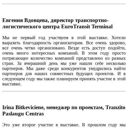
Евгения Вдовцева, директор транспортно-
логистического центра EuroTransit Terminal
Мы
не
первый
год
участвуем
в
этой
выставке
.
Хотели
выразить
благодарность
организаторам
.
Все
очень
здорово
,
все
очень
четко
организовано
.
Везде
ес
ть
доступ
подойти
,
очень
много
интересных
компаний
. В
этом
году
просто
потрясающее
количество
компаний
представлен
о
из
разных
стран
.
За
вч
ерашний
день
мы
уже
нашли
себе
несколько
партнеров
.
Мы
даже
среди
конкурентов
умудрились
найти
партнеров
для
наших
совместных
будущих
проектов
. И в
следующем
году
мы
также
планируем
принять
участие
в
этой
выставке
.
Irina Bitkeviciene, менеджер по проектам, Tranzito
Paslaugu Centras
Это
у
же
второе
участие
в
выставке
. В
прошлом
году
мы