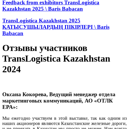
Feedback from exhibitors TransLogistica
Kazakhstan 2025 \ Baris Babacan
TransLogistica Kazakhstan 2025
ҚАТЫСУШЫЛАРДЫҢ ПІКІРЛЕРІ \ Baris
Babacan
Отзывы участников
TransLogistica Kazakhstan
2024
Оксана Кокорева, Ведущий менеджер отдела
маркетинговых коммуникаций, АО «ОТЛК
ЕРА»:
Мы ежегодно участвуем в этой выставке, так как одним из
наших акционеров являются Казахстанские железные дороги,
и не приехать в Казахстан мы просто не можем. Нам всегда