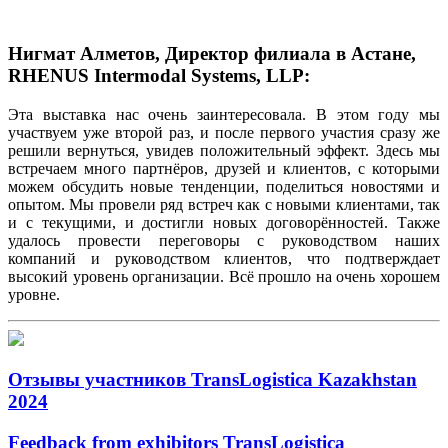
Нигмат Алметов, Директор филиала в Астане,
RHENUS Intermodal Systems, LLP:
Эта выставка нас очень заинтересовала. В этом году мы
участвуем уже второй раз, и после первого участия сразу же
решили вернуться, увидев положительный эффект. Здесь мы
встречаем много партнёров, друзей и клиентов, с которыми
можем обсудить новые тенденции, поделиться новостями и
опытом. Мы провели ряд встреч как с новыми клиентами, так
и с текущими, и достигли новых договорённостей. Также
удалось провести переговоры с руководством наших
компаний и руководством клиентов, что подтверждает
высокий уровень организации. Всё прошло на очень хорошем
уровне.
Отзывы участников TransLogistica Kazakhstan
2024
Feedback from exhibitors TransLogistica