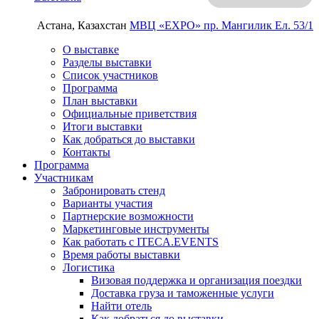
Астана, Казахстан
МВЦ «EXPO»
пр. Мангилик Ел. 53/1
О выставке
Разделы выставки
Список участников
Программа
План выставки
Официальные приветствия
Итоги выставки
Как добраться до выставки
Контакты
Программа
Участникам
Забронировать стенд
Варианты участия
Партнерские возможности
Маркетинговые инструменты
Как работать с ITECA.EVENTS
Время работы выставки
Логистика
Визовая поддержка и организация поездки
Доставка груза и таможенные услуги
Найти отель
Как добраться до выставки