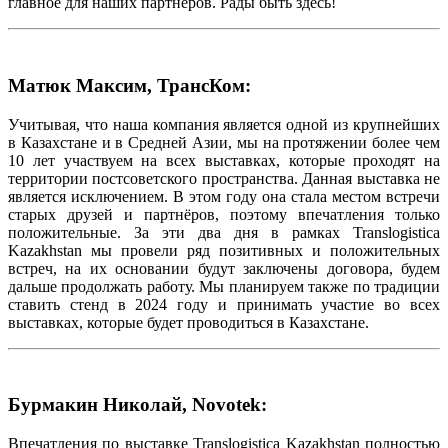
главное для наших партнёров. Рады быть здесь!
Матюк Максим, ТрансКом:
Учитывая, что наша компания является одной из крупнейших
в Казахстане и в Средней Азии, мы на протяжении более чем
10 лет участвуем на всех выставках, которые проходят на
территории постсоветского пространства. Данная выставка не
является исключением. В этом году она стала местом встречи
старых друзей и партнёров, поэтому впечатления только
положительные. За эти два дня в рамках Translogistica
Kazakhstan мы провели ряд позитивных и положительных
встреч, на их основании будут заключены договора, будем
дальше продолжать работу. Мы планируем также по традиции
ставить стенд в 2024 году и принимать участие во всех
выставках, которые будет проводиться в Казахстане.
Бурмакин Николай, Novotek:
Впечатления по выставке Translogistica Kazakhstan полностью