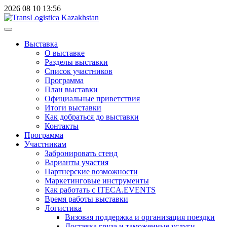
2026
08
10
13:56
Выставка
О выставке
Разделы выставки
Список участников
Программа
План выставки
Официальные приветствия
Итоги выставки
Как добраться до выставки
Контакты
Программа
Участникам
Забронировать стенд
Варианты участия
Партнерские возможности
Маркетинговые инструменты
Как работать с ITECA.EVENTS
Время работы выставки
Логистика
Визовая поддержка и организация поездки
Доставка груза и таможенные услуги