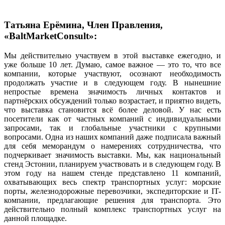
Татьяна Ерёмина, Член Правления,
«BaltMarketConsult»:
Мы действительно участвуем в этой выставке ежегодно, и
уже больше 10 лет. Думаю, самое важное — это то, что все
компании, которые участвуют, осознают необходимость
продолжать участие и в следующем году. В нынешние
непростые времена значимость личных контактов и
партнёрских обсуждений только возрастает, и приятно видеть,
что выставка становится всё более деловой. У нас есть
посетители как от частных компаний с индивидуальными
запросами, так и глобальные участники с крупными
вопросами. Одна из наших компаний даже подписала важный
для себя меморандум о намерениях сотрудничества, что
подчеркивает значимость выставки. Мы, как национальный
стенд Эстонии, планируем участвовать и в следующем году. В
этом году на нашем стенде представлено 11 компаний,
охватывающих весь спектр транспортных услуг: морские
порты, железнодорожные перевозчики, экспедиторские и IT-
компании, предлагающие решения для транспорта. Это
действительно полный комплекс транспортных услуг на
данной площадке.