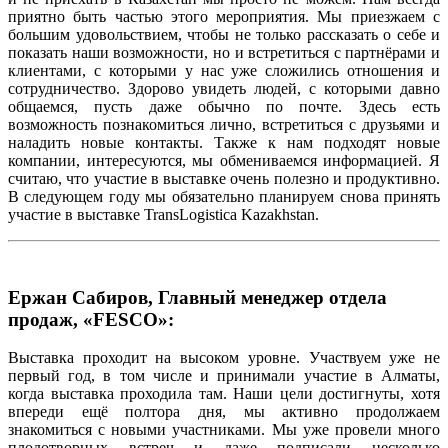
приятно быть частью этого мероприятия. Мы приезжаем с
большим удовольствием, чтобы не только рассказать о себе и
показать наши возможности, но и встретиться с партнёрами и
клиентами, с которыми у нас уже сложились отношения и
сотрудничество. Здорово увидеть людей, с которыми давно
общаемся, пусть даже обычно по почте. Здесь есть
возможность познакомиться лично, встретиться с друзьями и
наладить новые контакты. Также к нам подходят новые
компании, интересуются, мы обмениваемся информацией. Я
считаю, что участие в выставке очень полезно и продуктивно.
В следующем году мы обязательно планируем снова принять
участие в выставке TransLogistica Kazakhstan.
Ержан Сабиров, Главный менеджер отдела
продаж, «FESCO»:
Выставка проходит на высоком уровне. Участвуем уже не
первый год, в том числе и принимали участие в Алматы,
когда выставка проходила там. Наши цели достигнуты, хотя
впереди ещё полтора дня, мы активно продолжаем
знакомиться с новыми участниками. Мы уже провели много
плодотворных встреч и даже подписали несколько