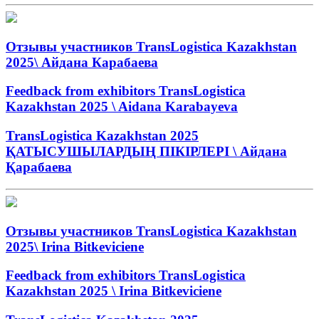
Отзывы участников TransLogistica Kazakhstan
2025\ Айдана Карабаева
Feedback from exhibitors TransLogistica
Kazakhstan 2025 \ Aidana Karabayeva
TransLogistica Kazakhstan 2025
ҚАТЫСУШЫЛАРДЫҢ ПІКІРЛЕРІ \ Айдана
Қарабаева
Отзывы участников TransLogistica Kazakhstan
2025\ Irina Bitkeviciene
Feedback from exhibitors TransLogistica
Kazakhstan 2025 \ Irina Bitkeviciene