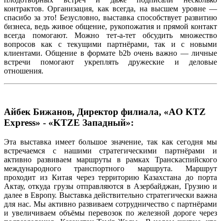
контрактов. Организация, как всегда, на высшем уровне —
спасибо за это! Безусловно, выставка способствует развитию
бизнеса, ведь живое общение, рукопожатия и прямой контакт
всегда помогают. Можно тет-а-тет обсудить множество
вопросов как с текущими партнёрами, так и с новыми
клиентами. Общение в формате b2b очень важно — личные
встречи помогают укреплять дружеские и деловые
отношения.
Айбек Бижанов, Директор филиала, «AO KTZ
Express» - «KTZE Западный»:
Эта выставка имеет большое значение, так как сегодня мы
встречаемся с нашими стратегическими партнёрами и
активно развиваем маршруты в рамках Транскаспийского
международного транспортного маршрута. Маршрут
проходит из Китая через территорию Казахстана до порта
Актау, откуда грузы отправляются в Азербайджан, Грузию и
далее в Европу. Выставка действительно стратегически важна
для нас. Мы активно развиваем сотрудничество с партнёрами
и увеличиваем объёмы перевозок по железной дороге через