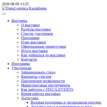
2026
08
09
13:25
Выставка
О выставке
Разделы выставки
Список участников
Программа
План выставки
Официальные приветствия
Итоги выставки
Как добраться до выставки
Контакты
Программа
Участникам
Забронировать стенд
Варианты участия
Партнерские возможности
Маркетинговые инструменты
Как работать с ITECA.EVENTS
Время работы выставки
Логистика
Визовая поддержка и организация поездки
Доставка груза и таможенные услуги