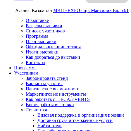
Астана, Казахстан
МВЦ «EXPO»
пр. Мангилик Ел. 53/1
О выставке
Разделы выставки
Список участников
Программа
План выставки
Официальные приветствия
Итоги выставки
Как добраться до выставки
Контакты
Программа
Участникам
Забронировать стенд
Варианты участия
Партнерские возможности
Маркетинговые инструменты
Как работать с ITECA.EVENTS
Время работы выставки
Логистика
Визовая поддержка и организация поездки
Доставка груза и таможенные услуги
Найти отель
Как добраться до выставки