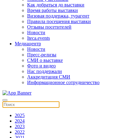
Как добраться до выставки
Время работы выставки
Визовая поддержка, турагент
Правила посещения выставки
Отзывы посетителей
Новости
Iteca.events
Медиацентр
Новости
Пресс-релизы
СМИ о выставке
Фото и видео
Нас поддержали
Аккредитация СМИ
Информационное сотрудничество
2025
2024
2023
2022
2021