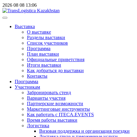
2026
08
08
13:06
Выставка
О выставке
Разделы выставки
Список участников
Программа
План выставки
Официальные приветствия
Итоги выставки
Как добраться до выставки
Контакты
Программа
Участникам
Забронировать стенд
Варианты участия
Партнерские возможности
Маркетинговые инструменты
Как работать с ITECA.EVENTS
Время работы выставки
Логистика
Визовая поддержка и организация поездки
Доставка груза и таможенные услуги