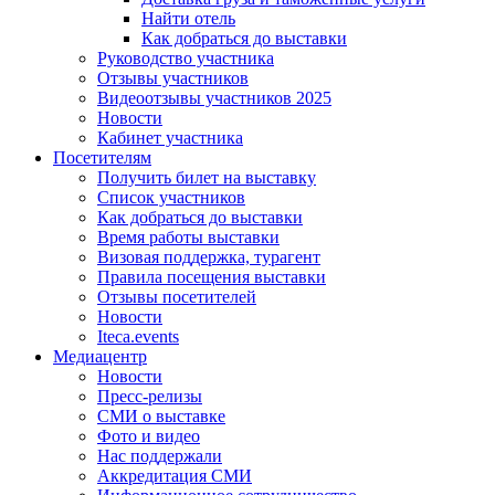
Найти отель
Как добраться до выставки
Руководство участника
Отзывы участников
Видеоотзывы участников 2025
Новости
Кабинет участника
Посетителям
Получить билет на выставку
Список участников
Как добраться до выставки
Время работы выставки
Визовая поддержка, турагент
Правила посещения выставки
Отзывы посетителей
Новости
Iteca.events
Медиацентр
Новости
Пресс-релизы
СМИ о выставке
Фото и видео
Нас поддержали
Аккредитация СМИ