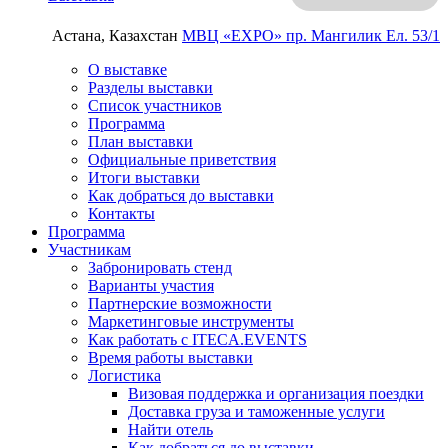
Астана, Казахстан
МВЦ «EXPO»
пр. Мангилик Ел. 53/1
О выставке
Разделы выставки
Список участников
Программа
План выставки
Официальные приветствия
Итоги выставки
Как добраться до выставки
Контакты
Программа
Участникам
Забронировать стенд
Варианты участия
Партнерские возможности
Маркетинговые инструменты
Как работать с ITECA.EVENTS
Время работы выставки
Логистика
Визовая поддержка и организация поездки
Доставка груза и таможенные услуги
Найти отель
Как добраться до выставки