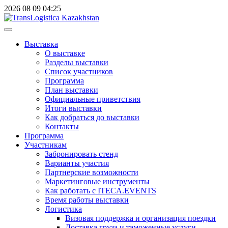
2026
08
09
04:25
Выставка
О выставке
Разделы выставки
Список участников
Программа
План выставки
Официальные приветствия
Итоги выставки
Как добраться до выставки
Контакты
Программа
Участникам
Забронировать стенд
Варианты участия
Партнерские возможности
Маркетинговые инструменты
Как работать с ITECA.EVENTS
Время работы выставки
Логистика
Визовая поддержка и организация поездки
Доставка груза и таможенные услуги