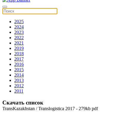
2025
2024
2023
2022
2021
2019
2018
2017
2016
2015
2014
2013
2012
2011
Скачать список
TransKazakhstan / Translogistica 2017 - 279kb pdf