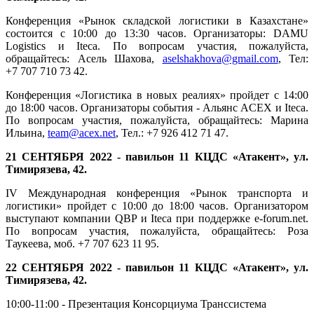
Конференция «Рынок складской логистики в Казахстане»
состоится с 10:00 до 13:30 часов. Организаторы: DAMU
Logistics и Iteca. По вопросам участия, пожалуйста,
обращайтесь: Асель Шахова,
aselshakhova@gmail.com
, Тел:
+7 707 710 73 42.
Конференция «Логистика в новых реалиях» пройдет с 14:00
до 18:00 часов. Организаторы события - Альянс ACEX и Iteca.
По вопросам участия, пожалуйста, обращайтесь: Марина
Ильина,
team@acex.net
, Тел.: +7 926 412 71 47.
21 СЕНТЯБРЯ 2022 - павильон 11 КЦДС «Атакент», ул.
Тимирязева, 42.
IV Международная конференция «Рынок транспорта и
логистики» пройдет с 10:00 до 18:00 часов. Организатором
выступают компании QBP и Iteca при поддержке e-forum.net.
По вопросам участия, пожалуйста, обращайтесь: Роза
Таукеева, моб. +7 707 623 11 95.
22 СЕНТЯБРЯ 2022 - павильон 11 КЦДС «Атакент», ул.
Тимирязева, 42.
10:00-11:00 - Презентация Консорциума Транссистема