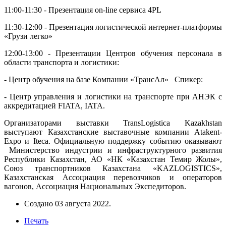
11:00-11:30 - Презентация on-line сервиса 4PL
11:30-12:00 - Презентация логистической интернет-платформы
«Грузи легко»
12:00-13:00 - Презентации Центров обучения персонала в
области транспорта и логистики:
- Центр обучения на базе Компании «ТрансАл» Спикер:
- Центр управления и логистики на транспорте при АНЭК с
аккредитацией FIATA, IATA.
Организаторами выставки TransLogistica Kazakhstan
выступают Казахстанские выставочные компании Atakent-
Expo и Iteca. Официальную поддержку событию оказывают
Министерство индустрии и инфраструктурного развития
Республики Казахстан, АО «НК «Казахстан Темир Жолы»,
Союз транспортников Казахстана «KAZLOGISTICS»,
Казахстанская Ассоциация перевозчиков и операторов
вагонов, Ассоциация Национальных Экспедиторов.
Создано
03 августа 2022
.
Печать