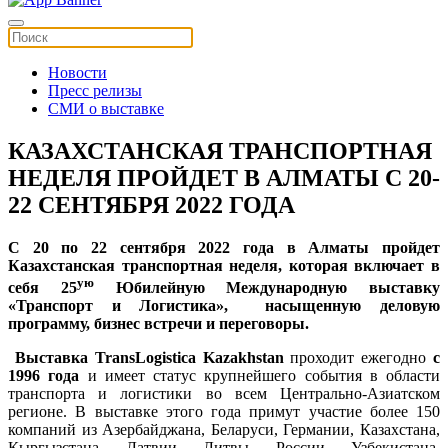
Новости
Пресс релизы
СМИ о выставке
КАЗАХСТАНСКАЯ ТРАНСПОРТНАЯ
НЕДЕЛЯ ПРОЙДЕТ В АЛМАТЫ С 20-
22 СЕНТЯБРЯ 2022 ГОДА
С 20 по 22 сентября 2022 года в Алматы пройдет
Казахстанская транспортная неделя, которая включает в
ую
себя 25
Юбилейную Международную выставку
«Транспорт и Логистика», насыщенную деловую
программу, бизнес встречи и переговоры.
Выставка TransLogistica Kazakhstan
проходит ежегодно
с
1996 года
и имеет статус крупнейшего события в области
транспорта и логистики во всем Центрально-Азиатском
регионе. В выставке этого года примут участие более 150
компаний из Азербайджана, Беларуси, Германии, Казахстана,
Кыргызстана, Латвии, Литвы, России, Узбекистана,