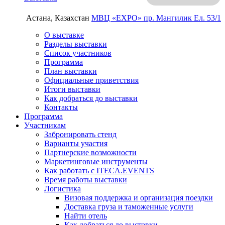
Астана, Казахстан
МВЦ «EXPO»
пр. Мангилик Ел. 53/1
О выставке
Разделы выставки
Список участников
Программа
План выставки
Официальные приветствия
Итоги выставки
Как добраться до выставки
Контакты
Программа
Участникам
Забронировать стенд
Варианты участия
Партнерские возможности
Маркетинговые инструменты
Как работать с ITECA.EVENTS
Время работы выставки
Логистика
Визовая поддержка и организация поездки
Доставка груза и таможенные услуги
Найти отель
Как добраться до выставки