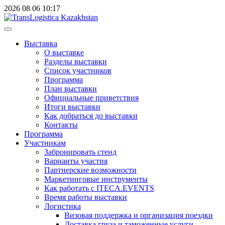
2026
08
06
10:17
Выставка
О выставке
Разделы выставки
Список участников
Программа
План выставки
Официальные приветствия
Итоги выставки
Как добраться до выставки
Контакты
Программа
Участникам
Забронировать стенд
Варианты участия
Партнерские возможности
Маркетинговые инструменты
Как работать с ITECA.EVENTS
Время работы выставки
Логистика
Визовая поддержка и организация поездки
Доставка груза и таможенные услуги