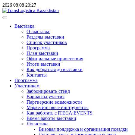
2026
08
08
20:27
Выставка
О выставке
Разделы выставки
Список участников
Программа
План выставки
Официальные приветствия
Итоги выставки
Как добраться до выставки
Контакты
Программа
Участникам
Забронировать стенд
Варианты участия
Партнерские возможности
Маркетинговые инструменты
Как работать с ITECA.EVENTS
Время работы выставки
Логистика
Визовая поддержка и организация поездки
Доставка груза и таможенные услуги