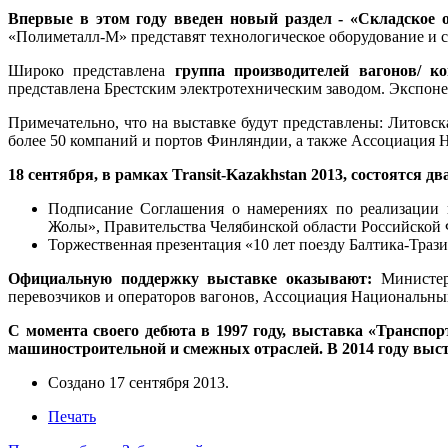
Впервые в этом году введен новый раздел - «Складское о
«Полиметалл-М» представят технологическое оборудование и с
Широко представлена
группа производителей вагонов/ ко
представлена Брестским электротехническим заводом. Экспон
Примечательно, что на выставке будут представлены: Литовс
более 50 компаний и портов Финляндии, а также Ассоциация 
18 сентября, в рамках Transit-Kazakhstan 2013, состоятся дв
Подписание Соглашения о намерениях по реализации 
Жолы», Правительства Челябинской области Российско
Торжественная презентация «10 лет поезду Балтика-Тра
Официальную поддержку выставке оказывают:
Министерс
перевозчиков и операторов вагонов, Ассоциация Национальны
С момента своего дебюта в 1997 году, выставка «Транспор
машиностроительной и смежных отраслей. В 2014 году выс
Создано
17 сентября 2013
.
Печать