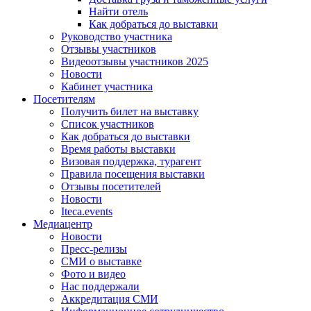
Найти отель
Как добраться до выставки
Руководство участника
Отзывы участников
Видеоотзывы участников 2025
Новости
Кабинет участника
Посетителям
Получить билет на выставку
Список участников
Как добраться до выставки
Время работы выставки
Визовая поддержка, турагент
Правила посещения выставки
Отзывы посетителей
Новости
Iteca.events
Медиацентр
Новости
Пресс-релизы
СМИ о выставке
Фото и видео
Нас поддержали
Аккредитация СМИ