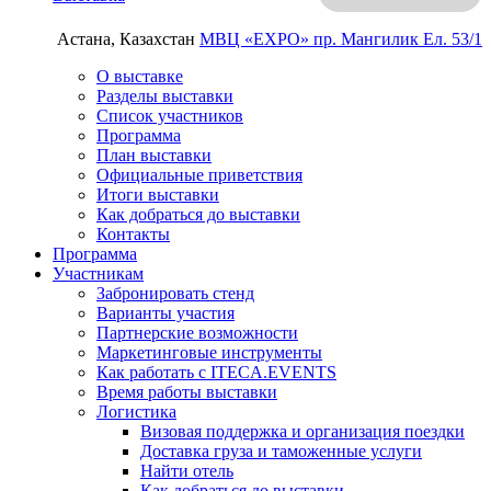
Астана, Казахстан
МВЦ «EXPO»
пр. Мангилик Ел. 53/1
О выставке
Разделы выставки
Список участников
Программа
План выставки
Официальные приветствия
Итоги выставки
Как добраться до выставки
Контакты
Программа
Участникам
Забронировать стенд
Варианты участия
Партнерские возможности
Маркетинговые инструменты
Как работать с ITECA.EVENTS
Время работы выставки
Логистика
Визовая поддержка и организация поездки
Доставка груза и таможенные услуги
Найти отель
Как добраться до выставки