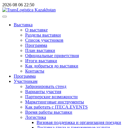
2026
08
06
22:50
Выставка
О выставке
Разделы выставки
Список участников
Программа
План выставки
Официальные приветствия
Итоги выставки
Как добраться до выставки
Контакты
Программа
Участникам
Забронировать стенд
Варианты участия
Партнерские возможности
Маркетинговые инструменты
Как работать с ITECA.EVENTS
Время работы выставки
Логистика
Визовая поддержка и организация поездки
Доставка груза и таможенные услуги