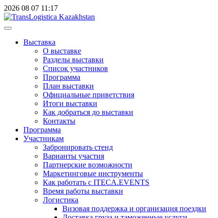
2026
08
07
11:17
Выставка
О выставке
Разделы выставки
Список участников
Программа
План выставки
Официальные приветствия
Итоги выставки
Как добраться до выставки
Контакты
Программа
Участникам
Забронировать стенд
Варианты участия
Партнерские возможности
Маркетинговые инструменты
Как работать с ITECA.EVENTS
Время работы выставки
Логистика
Визовая поддержка и организация поездки
Доставка груза и таможенные услуги