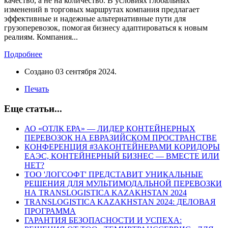
качество, а не на количество. В условиях глобальных
изменений в торговых маршрутах компания предлагает
эффективные и надежные альтернативные пути для
грузоперевозок, помогая бизнесу адаптироваться к новым
реалиям. Компания...
Подробнее
Создано
03 сентября 2024
.
Печать
Еще статьи...
АО «ОТЛК ЕРА» — ЛИДЕР КОНТЕЙНЕРНЫХ
ПЕРЕВОЗОК НА ЕВРАЗИЙСКОМ ПРОСТРАНСТВЕ
КОНФЕРЕНЦИЯ #ЗАКОНТЕЙНЕРАМИ КОРИДОРЫ
ЕАЭС, КОНТЕЙНЕРНЫЙ БИЗНЕС — ВМЕСТЕ ИЛИ
НЕТ?
ТОО 'ЛОГСОФТ' ПРЕДСТАВИТ УНИКАЛЬНЫЕ
РЕШЕНИЯ ДЛЯ МУЛЬТИМОДАЛЬНОЙ ПЕРЕВОЗКИ
НА TRANSLOGISTICA KAZAKHSTAN 2024
TRANSLOGISTICA KAZAKHSTAN 2024: ДЕЛОВАЯ
ПРОГРАММА
ГАРАНТИЯ БЕЗОПАСНОСТИ И УСПЕХА: