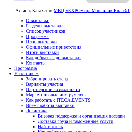
Астана, Казахстан
МВЦ «EXPO»
пр. Мангилик Ел. 53/1
О выставке
Разделы выставки
Список участников
Программа
План выставки
Официальные приветствия
Итоги выставки
Как добраться до выставки
Контакты
Программа
Участникам
Забронировать стенд
Варианты участия
Партнерские возможности
Маркетинговые инструменты
Как работать с ITECA.EVENTS
Время работы выставки
Логистика
Визовая поддержка и организация поездки
Доставка груза и таможенные услуги
Найти отель
Как добраться до выставки