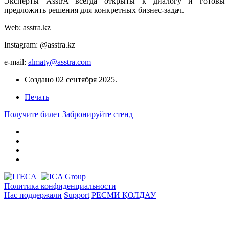
Эксперты AsstrA всегда открыты к диалогу и готовы
предложить решения для конкретных бизнес-задач.
Web: asstra.kz
Instagram: @asstra.kz
e-mail:
almaty@asstra.com
Создано
02 сентября 2025
.
Печать
Получите билет
Забронируйте стенд
Политика конфиденциальности
Нас поддержали
Support
РЕСМИ ҚОЛДАУ