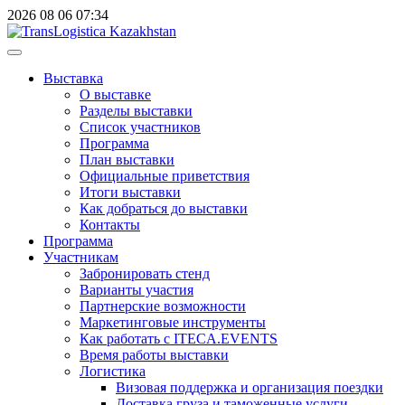
2026
08
06
07:34
Выставка
О выставке
Разделы выставки
Список участников
Программа
План выставки
Официальные приветствия
Итоги выставки
Как добраться до выставки
Контакты
Программа
Участникам
Забронировать стенд
Варианты участия
Партнерские возможности
Маркетинговые инструменты
Как работать с ITECA.EVENTS
Время работы выставки
Логистика
Визовая поддержка и организация поездки
Доставка груза и таможенные услуги