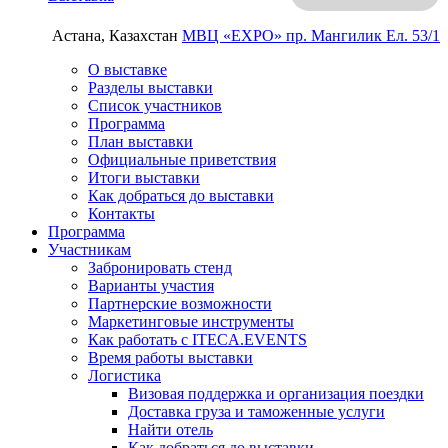
Астана, Казахстан
МВЦ «EXPO»
пр. Мангилик Ел. 53/1
О выставке
Разделы выставки
Список участников
Программа
План выставки
Официальные приветствия
Итоги выставки
Как добраться до выставки
Контакты
Программа
Участникам
Забронировать стенд
Варианты участия
Партнерские возможности
Маркетинговые инструменты
Как работать с ITECA.EVENTS
Время работы выставки
Логистика
Визовая поддержка и организация поездки
Доставка груза и таможенные услуги
Найти отель
Как добраться до выставки