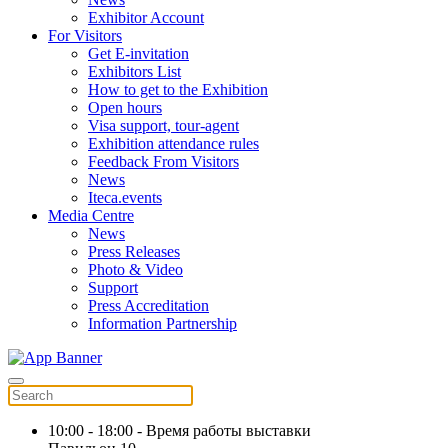
Exhibitor Account
For Visitors
Get E-invitation
Exhibitors List
How to get to the Exhibition
Open hours
Visa support, tour-agent
Exhibition attendance rules
Feedback From Visitors
News
Iteca.events
Media Centre
News
Press Releases
Photo & Video
Support
Press Accreditation
Information Partnership
10:00 - 18:00 - Время работы выставки