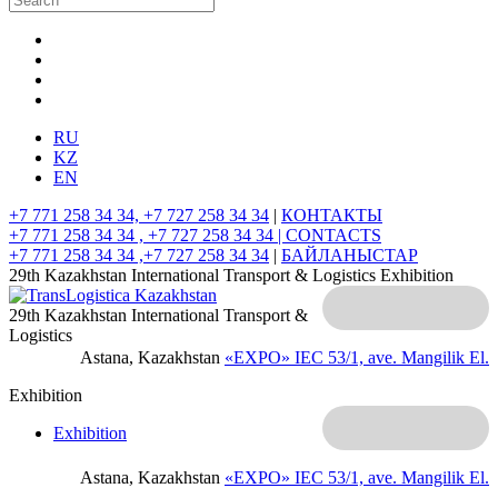
RU
KZ
EN
+7 771 258 34 34, +7 727 258 34 34
|
КОНТАКТЫ
+7 771 258 34 34 , +7 727 258 34 34 |
CONTACTS
+7 771 258 34 34 ,+7 727 258 34 34
|
БАЙЛАНЫСТАР
29th Kazakhstan International Transport & Logistics Exhibition
29th Kazakhstan International Transport &
Logistics
Astana, Kazakhstan
«EXPO» IEC
53/1, ave. Mangilik El.
Exhibition
Exhibition
Astana, Kazakhstan
«EXPO» IEC
53/1, ave. Mangilik El.