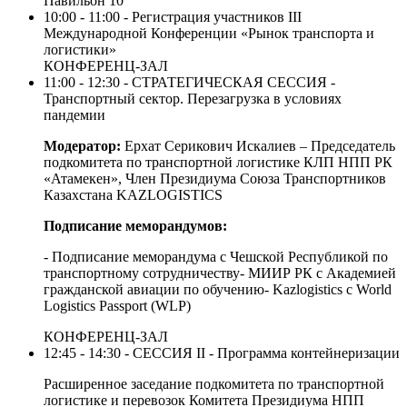
Павильон 10
10:00 - 11:00 - Регистрация участников III
Международной Конференции «Рынок транспорта и
логистики»
КОНФЕРЕНЦ-ЗАЛ
11:00 - 12:30 - СТРАТЕГИЧЕСКАЯ СЕССИЯ -
Транспортный сектор. Перезагрузка в условиях
пандемии
Модератор:
Ерхат Серикович Искалиев – Председатель
подкомитета по транспортной логистике КЛП НПП РК
«Атамекен», Член Президиума Союза Транспортников
Казахстана KAZLOGISTICS
Подписание меморандумов:
- Подписание меморандума с Чешской Республикой по
транспортному сотрудничеству- МИИР РК с Академией
гражданской авиации по обучению- Kazlogistics c World
Logistics Passport (WLP)
КОНФЕРЕНЦ-ЗАЛ
12:45 - 14:30 - СЕССИЯ II - Программа контейнеризации
Расширенное заседание подкомитета по транспортной
логистике и перевозок Комитета Президиума НПП